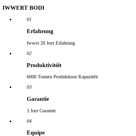
IWWERT BODI
01
Erfahrung
Iwwer 20 Joer Erfahrung
02
Produktivitéit
6000 Tonnen Produktioun Kapazitéit
03
Garantie
3 Joer Garantie
04
Equipe