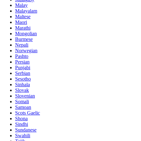
Malay
Malayalam
Maltese
Maori
Marathi
Mongolian
Burmese
Nepali
Norwegian
Pashto
Persian
Punjabi
Serbian
Sesotho
Sinhala
Slovak
Slovenian
Somali
Samoan
Scots Gaelic
Shona
Sindhi
Sundanese
Swahili