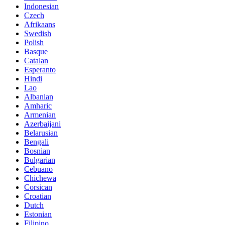
Indonesian
Czech
Afrikaans
Swedish
Polish
Basque
Catalan
Esperanto
Hindi
Lao
Albanian
Amharic
Armenian
Azerbaijani
Belarusian
Bengali
Bosnian
Bulgarian
Cebuano
Chichewa
Corsican
Croatian
Dutch
Estonian
Filipino