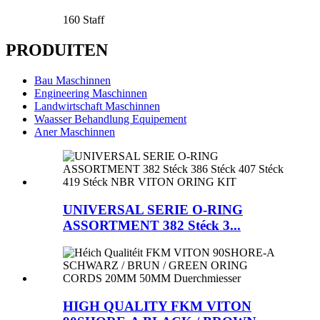
160 Staff
PRODUITEN
Bau Maschinnen
Engineering Maschinnen
Landwirtschaft Maschinnen
Waasser Behandlung Equipement
Aner Maschinnen
UNIVERSAL SERIE O-RING
ASSORTMENT 382 Stéck 3...
HIGH QUALITY FKM VITON