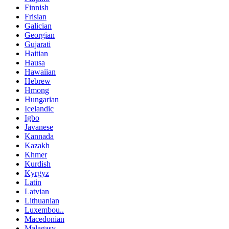
Finnish
Frisian
Galician
Georgian
Gujarati
Haitian
Hausa
Hawaiian
Hebrew
Hmong
Hungarian
Icelandic
Igbo
Javanese
Kannada
Kazakh
Khmer
Kurdish
Kyrgyz
Latin
Latvian
Lithuanian
Luxembou..
Macedonian
Malagasy