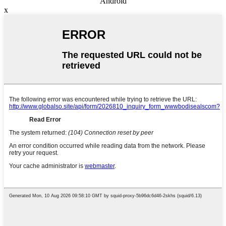
Android
x