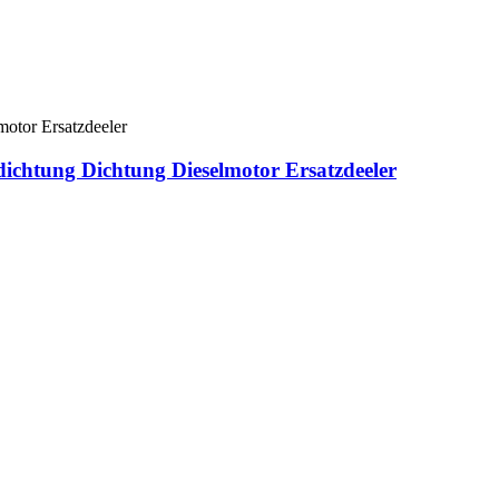
dichtung Dichtung Dieselmotor Ersatzdeeler