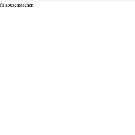
 fir zouzemaachen