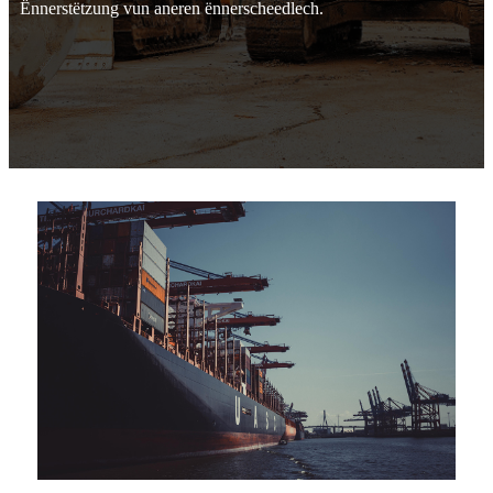
Ënnerstëtzung vun aneren ënnerscheedlech.