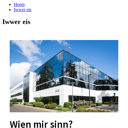
Heem
Iwwer eis
Iwwer eis
Wien mir sinn?