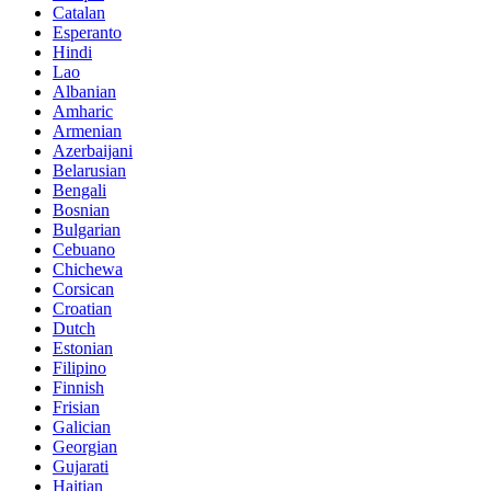
Catalan
Esperanto
Hindi
Lao
Albanian
Amharic
Armenian
Azerbaijani
Belarusian
Bengali
Bosnian
Bulgarian
Cebuano
Chichewa
Corsican
Croatian
Dutch
Estonian
Filipino
Finnish
Frisian
Galician
Georgian
Gujarati
Haitian