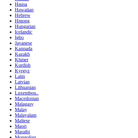
Hausa
Hawaiian
Hebrew
Hmong
Hungarian
Icelandic
Igbo
Javanese
Kannada
Kazakh
Khmer
Kurdish
Kyrgyz
Latin
Latvian
Lithuanian
Luxembou..
Macedonian
Malagasy
Malay
Malayalam
Maltese
Maori
Marathi
Mongolian