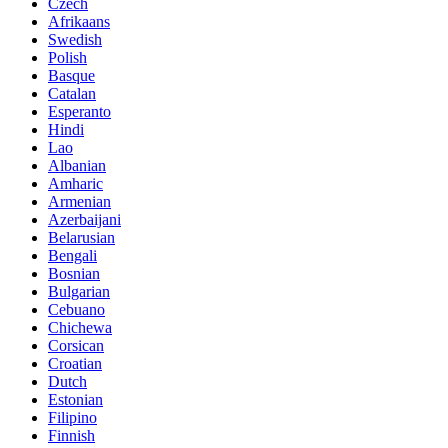
Czech
Afrikaans
Swedish
Polish
Basque
Catalan
Esperanto
Hindi
Lao
Albanian
Amharic
Armenian
Azerbaijani
Belarusian
Bengali
Bosnian
Bulgarian
Cebuano
Chichewa
Corsican
Croatian
Dutch
Estonian
Filipino
Finnish