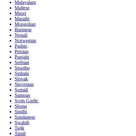
Malayalam
Maltese
Maori
Marathi
Mongolian
Burmese
Nepali
Norwegian
Pashto
Persian
Punjabi
Serbian
Sesotho
Sinhala
Slovak
Slovenian
Somali
Samoan
Scots Gaelic
Shona
Sindhi
Sundanese
Swahili
Tajik
Tamil