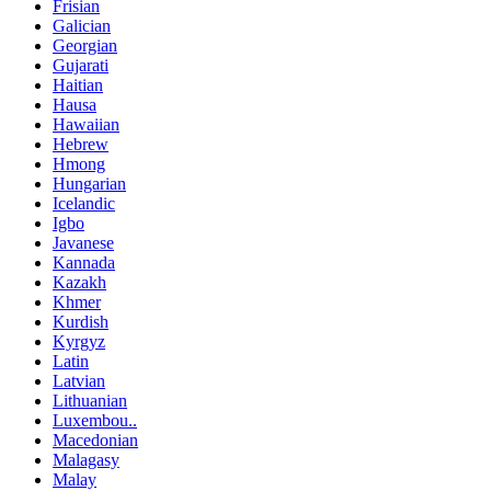
Frisian
Galician
Georgian
Gujarati
Haitian
Hausa
Hawaiian
Hebrew
Hmong
Hungarian
Icelandic
Igbo
Javanese
Kannada
Kazakh
Khmer
Kurdish
Kyrgyz
Latin
Latvian
Lithuanian
Luxembou..
Macedonian
Malagasy
Malay